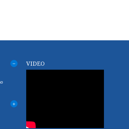
VIDEO
áo