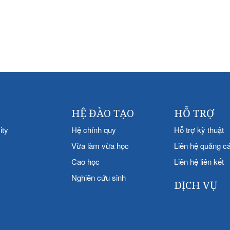
HỆ ĐÀO TẠO
HỖ TRỢ
ity
Hệ chính quy
Hỗ trợ kỹ thuật
Vừa làm vừa học
Liên hệ quảng c
Cao học
Liên hệ liên kết
Nghiên cứu sinh
DỊCH VỤ