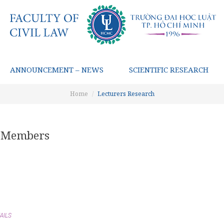
ANNOUNCEMENT – NEWS
SCIENTIFIC RESEARCH
Home
Lecturers Research
ty Members
AILS