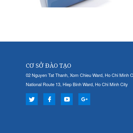
CƠ SỞ ĐÀO TẠO
02 Nguyen Tat Thanh, Xom Chieu Ward, Ho Chi Minh C
National Route 13, Hiep Binh Ward, Ho Chi Minh City