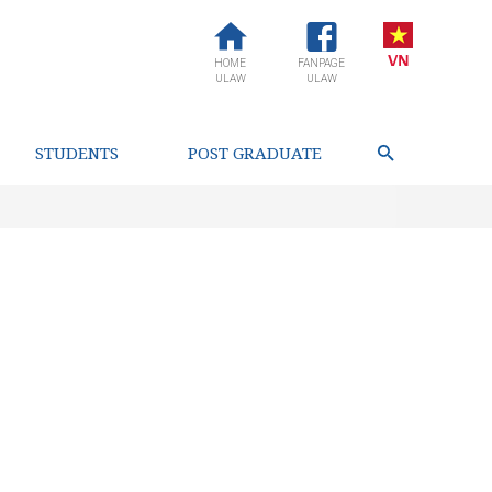
HOME
FANPAGE
ULAW
ULAW
STUDENTS
POST GRADUATE