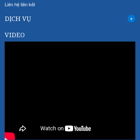
Liên hệ liên kết
DỊCH VỤ
VIDEO