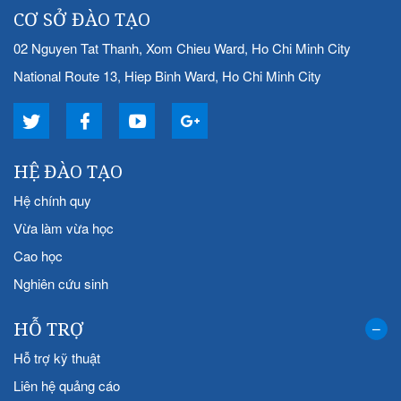
CƠ SỞ ĐÀO TẠO
02 Nguyen Tat Thanh, Xom Chieu Ward, Ho Chi Minh City
National Route 13, Hiep Binh Ward, Ho Chi Minh City
HỆ ĐÀO TẠO
Hệ chính quy
Vừa làm vừa học
Cao học
Nghiên cứu sinh
HỖ TRỢ
Hỗ trợ kỹ thuật
Liên hệ quảng cáo